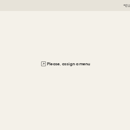
EU
Please, assign a menu