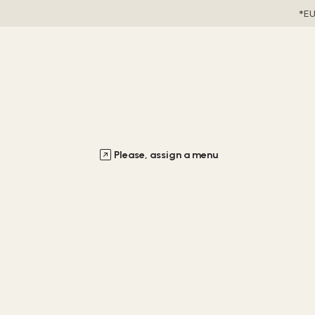
EU
Please, assign a menu