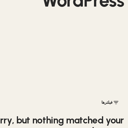
WordPress
فیلترها
rry, but nothing matched your