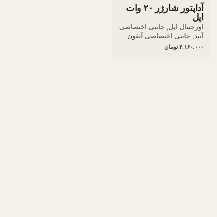
آداپتور شارژر ۲۰ وات
اپل
اورجینال اپل
جانبی اختصاصی
آیپد
جانبی اختصاصی آیفون
۴.۱۶۰.۰۰۰
تومان