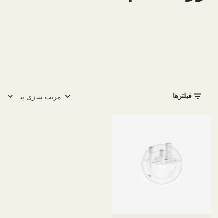
فیلترها