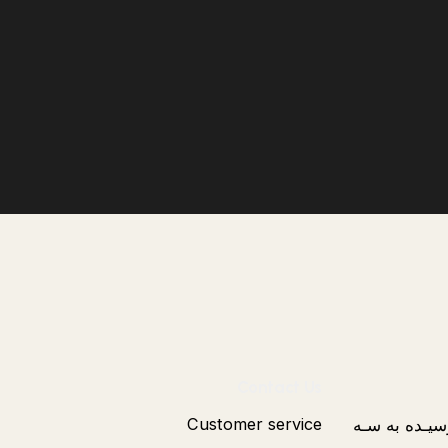
Contact Us
رسیـده به سـه
Customer service