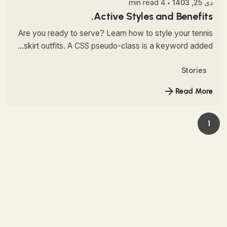
دی 25, 1403
4 min read
Active Styles and Benefits.
Are you ready to serve? Learn how to style your tennis
skirt outfits. A CSS pseudo-class is a keyword added...
Stories
Read More
1