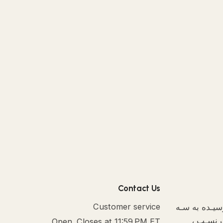
Contact Us
رسیـده به سـه
Customer service
ف نسـب ،
Open. Closes at 11:59 PM ET.