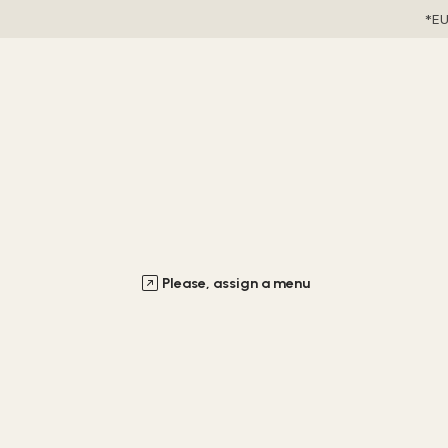
EU
Please, assign a menu