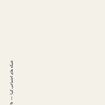
شبکه های اجتماعی کیـا
b