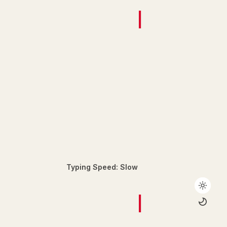
|
Typing Speed: Slow
|