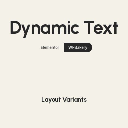
Dynamic Text
Elementor
WPBakery
Layout Variants