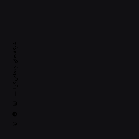
شبکه های اجتماعی کیـا