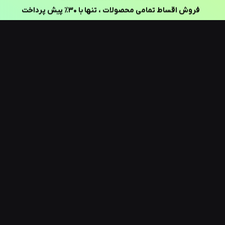
فروش اقساط تمامی محصولات ، تنها با ۳۰٪ پیش پرداخت